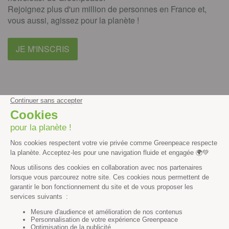
Rejoignez plus d'un million de personnes en France et,
vous aussi, agissez pour la planète !
JE M'INSCRIS
facebook
instagram
youtube
Contenus et propriété intellectuelle
Mentions légales
Politique de confidentialité
Les autres sites de Greenpeace
dans le monde
Cliquez-ici pour modifier vos préférences en matière de cookies