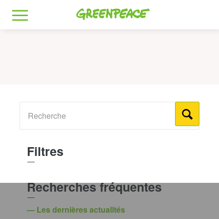
Greenpeace
MENU
Filtres
Recherches fréquentes
— Les dernières actualités