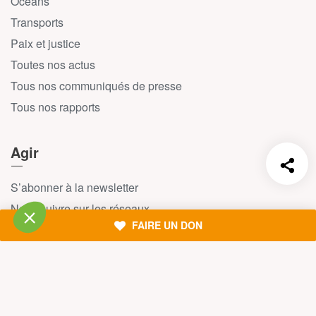
Océans
Transports
Paix et justice
Toutes nos actus
Tous nos communiqués de presse
Tous nos rapports
Agir
S’abonner à la newsletter
Nous suivre sur les réseaux
FAIRE UN DON
Signer nos pétitions
Agir au quotidien
Rejoindre un groupe local
Devenir bénévole
Faire un don