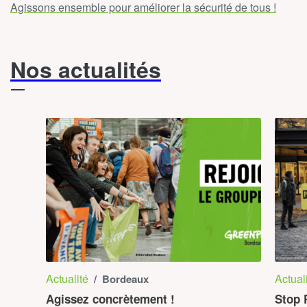
Agissons ensemble pour améliorer la sécurité de tous !
Nos actualités
T
Actualité
Actual
/ Bordeaux
Agissez concrètement !
Stop 