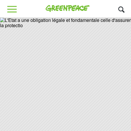
Greenpeace
MENU