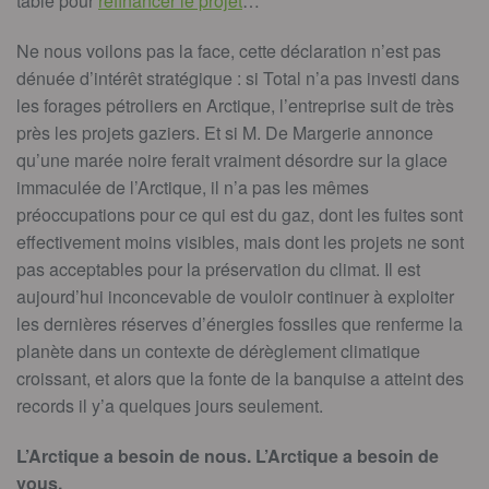
table pour
refinancer le projet
…
Ne nous voilons pas la face, cette déclaration n’est pas
dénuée d’intérêt stratégique : si Total n’a pas investi dans
les forages pétroliers en Arctique, l’entreprise suit de très
près les projets gaziers. Et si M. De Margerie annonce
qu’une marée noire ferait vraiment désordre sur la glace
immaculée de l’Arctique, il n’a pas les mêmes
préoccupations pour ce qui est du gaz, dont les fuites sont
effectivement moins visibles, mais dont les projets ne sont
pas acceptables pour la préservation du climat. Il est
aujourd’hui inconcevable de vouloir continuer à exploiter
les dernières réserves d’énergies fossiles que renferme la
planète dans un contexte de dérèglement climatique
croissant, et alors que la fonte de la banquise a atteint des
records il y’a quelques jours seulement.
L’Arctique a besoin de nous. L’Arctique a besoin de
vous.