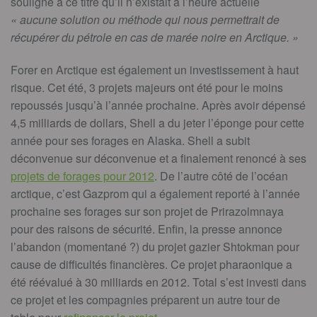
souligné à ce titre qu’il n’existait à l’heure actuelle
« aucune solution ou méthode qui nous permettrait de
récupérer du pétrole en cas de marée noire en Arctique. »
Forer en Arctique est également un investissement à haut
risque. Cet été, 3 projets majeurs ont été pour le moins
repoussés jusqu’à l’année prochaine. Après avoir dépensé
4,5 milliards de dollars, Shell a du jeter l’éponge pour cette
année pour ses forages en Alaska. Shell a subit
déconvenue sur déconvenue et a finalement renoncé à ses
projets de forages pour 2012
. De l’autre côté de l’océan
arctique, c’est Gazprom qui a également reporté à l’année
prochaine ses forages sur son projet de Prirazolmnaya
pour des raisons de sécurité. Enfin, la presse annonce
l’abandon (momentané ?) du projet gazier Shtokman pour
cause de difficultés financières. Ce projet pharaonique a
été réévalué à 30 milliards en 2012. Total s’est investi dans
ce projet et les compagnies préparent un autre tour de