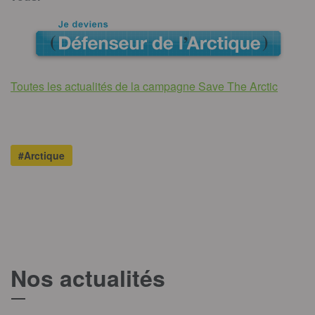
Toutes les actualités de la campagne Save The Arctic
#Arctique
Nos actualités
T