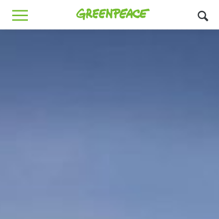
Greenpeace
MENU