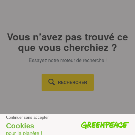
Vous n’avez pas trouvé ce
que vous cherchiez ?
Essayez notre moteur de recherche !
RECHERCHER
Découvrir
Mission