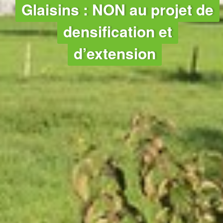
Glaisins : NON au projet de
densification et
d’extension