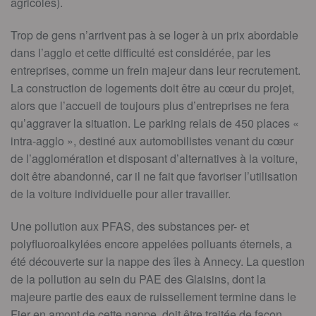
agricoles).
Trop de gens n’arrivent pas à se loger à un prix abordable
dans l’agglo et cette difficulté est considérée, par les
entreprises, comme un frein majeur dans leur recrutement.
La construction de logements doit être au cœur du projet,
alors que l’accueil de toujours plus d’entreprises ne fera
qu’aggraver la situation. Le parking relais de 450 places «
intra-agglo », destiné aux automobilistes venant du cœur
de l’agglomération et disposant d’alternatives à la voiture,
doit être abandonné, car il ne fait que favoriser l’utilisation
de la voiture individuelle pour aller travailler.
Une pollution aux PFAS, des substances per- et
polyfluoroalkylées encore appelées polluants éternels, a
été découverte sur la nappe des îles à Annecy. La question
de la pollution au sein du PAE des Glaisins, dont la
majeure partie des eaux de ruissellement termine dans le
Fier en amont de cette nappe, doit être traitée de façon