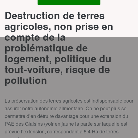
Destruction de terres
agricoles, non prise en
compte de la
problématique de
logement, politique du
tout-voiture, risque de
pollution
La préservation des terres agricoles est indispensable pour
assurer notre autonomie alimentaire. On ne peut plus se
permettre d’en détruire davantage pour une extension du
PAE des Glaisins (voir en jaune la partie sur laquelle est
prévue l’extension, correspondant à 5.4 Ha de terres