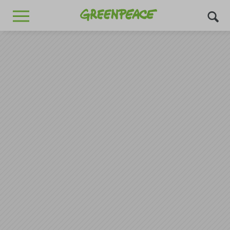
Greenpeace
MENU