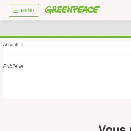
Greenpeace
MENU
Accueil
Publié le
Vous 