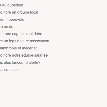
r au quotidien
oindre un groupe local
enir bénévole
re un don
er une cagnotte solidaire
re un legs à notre association
lanthropie et mécénat
oindre notre équipe salariée
s êtes lanceur d’alerte?
s contacter