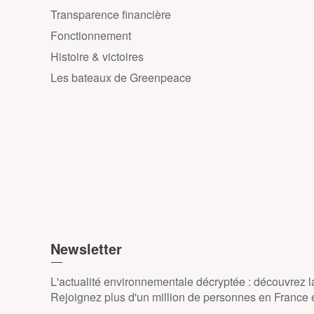
Transparence financière
Fonctionnement
Histoire & victoires
Les bateaux de Greenpeace
Newsletter
L'actualité environnementale décryptée : découvrez 
Rejoignez plus d'un million de personnes en France et