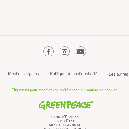
facebook
instagram
youtube
Mentions légales
Politique de confidentialité
Les autres
Cliquez-ici pour modifier vos préférences en matière de cookies
Greenpeace
13 rue d’Enghien
75010 Paris
Tel : 01 80 96 96 96
REP : FR232015_01WLTX