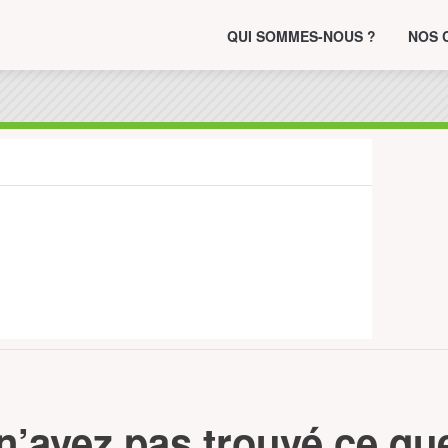
QUI SOMMES-NOUS ?
NOS 
n’avez pas trouvé ce qu