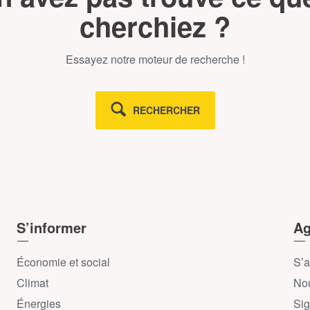
cherchiez ?
Essayez notre moteur de recherche !
RECHERCHER
S’informer
Ag
Économie et social
S’a
Climat
Nou
Énergies
Sig