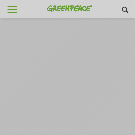
Greenpeace
MENU