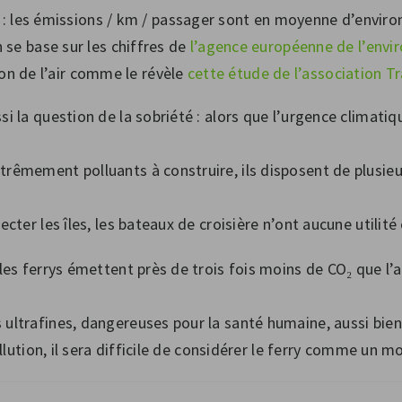
 : les émissions / km / passager sont en moyenne d’envir
on se base sur les chiffres de
l’agence européenne de l’env
ion de l’air comme le révèle
cette étude de l’association 
 la question de la sobriété : alors que l’urgence climatiqu
rêmement polluants à construire, ils disposent de plusieu
ter les îles, les bateaux de croisière n’ont aucune utilité 
 les ferrys émettent près de trois fois moins de CO₂ que l’
ultrafines, dangereuses pour la santé humaine, aussi bien
ollution, il sera difficile de considérer le ferry comme un 