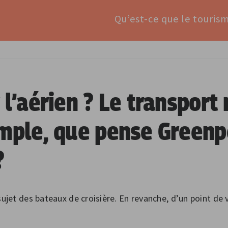
Qu’est-ce que le touris
 l’aérien ? Le transport
emple, que pense Green
?
sujet des bateaux de croisière. En revanche, d’un point d