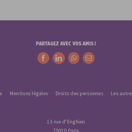
PARTAGEZ AVEC VOS AMIS !
le
Mentions légales
Droits des personnes
Les autr
13 rue d’Enghien
75010 Paris