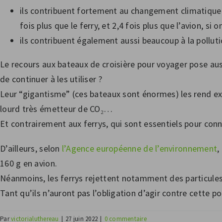
ils contribuent fortement au changement climatique
fois plus que le ferry, et 2,4 fois plus que l’avion, si 
ils contribuent également aussi beaucoup à la pollut
Le recours aux bateaux de croisière pour voyager pose aussi
de continuer à les utiliser ?
Leur “gigantisme” (ces bateaux sont énormes) les rend ext
lourd très émetteur de CO₂…
Et contrairement aux ferrys, qui sont essentiels pour connec
D’ailleurs, selon
l’Agence européenne de l’environnement
,
160 g en avion.
Néanmoins, les ferrys rejettent notamment des particules 
Tant qu’ils n’auront pas l’obligation d’agir contre cette p
Par
victorialuthereau
|
27 juin 2022
|
0 commentaire