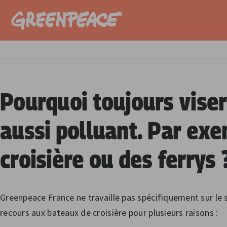
Passer
au
contenu
Pourquoi toujours viser
aussi polluant. Par ex
croisière ou des ferrys 
Greenpeace France ne travaille pas spécifiquement sur le 
recours aux bateaux de croisière pour plusieurs raisons :