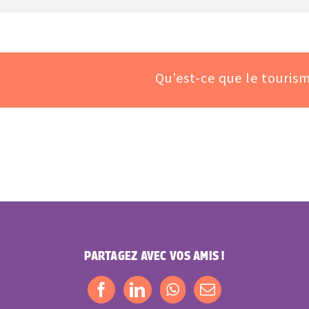
Qu’est-ce que le touris
PARTAGEZ AVEC VOS AMIS !