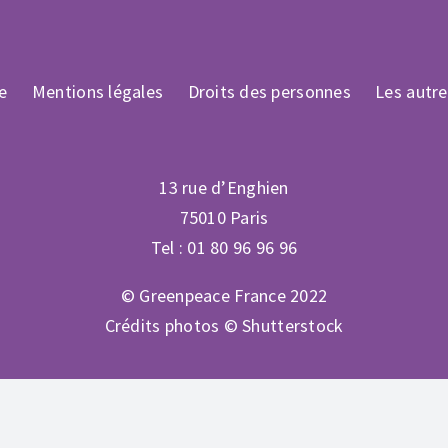
le
Mentions légales
Droits des personnes
Les autr
13 rue d’Enghien
75010 Paris
Tel : 01 80 96 96 96
© Greenpeace France 2022
Crédits photos © Shutterstock