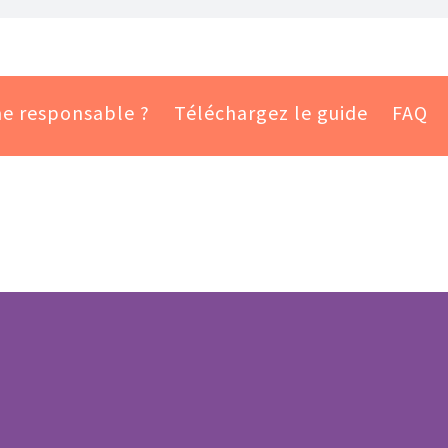
me responsable ?
Téléchargez le guide
FAQ