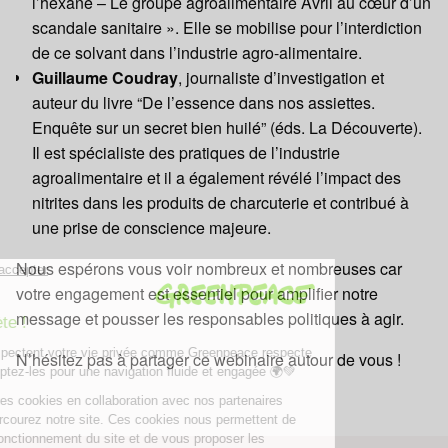
l’hexane – Le groupe agroalimentaire Avril au cœur d’un
scandale sanitaire ». Elle se mobilise pour l’interdiction
de ce solvant dans l’industrie agro-alimentaire.
Guillaume Coudray
, journaliste d’investigation et
auteur du livre “De l’essence dans nos assiettes.
Enquête sur un secret bien huilé” (éds. La Découverte).
Il est spécialiste des pratiques de l’industrie
agroalimentaire et il a également révélé l’impact des
nitrites dans les produits de charcuterie et contribué à
une prise de conscience majeure.
Nous espérons vous voir nombreux et nombreuses car
votre engagement est essentiel pour amplifier notre
message et pousser les responsables politiques à agir.
N’hésitez pas à partager ce webinaire autour de vous !