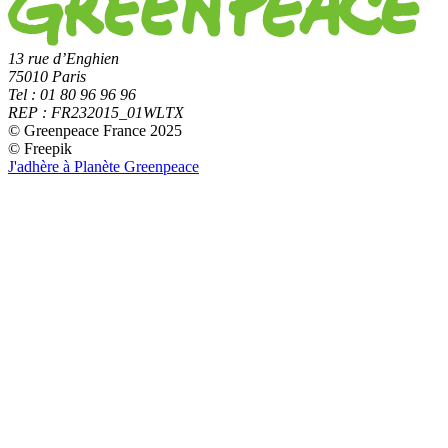
13 rue d’Enghien
75010 Paris
Tel :
01 80 96 96 96
REP : FR232015_01WLTX
© Greenpeace France 2025
© Freepik
J'adhère à Planète Greenpeace