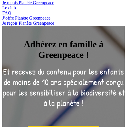
Je reçois Planète Greenpeace
Le club
FAQ
J’offre Planète Greenpeace
Je reçois Planète Greenpeace
Adhérez en famille à
Greenpeace !
Et recevez du contenu pour les enfants
de moins de 10 ans spécialement conçu
pour les sensibiliser à la biodiversité et
à la planète !