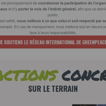
e est principalement de
coordonner la participation de l’org
onaux
et d’y
porter la voix de l’intérêt général
, afin que ce dern
public.
st ratifié,
nous veillons à ce que celui-ci soit respecté par s
 exemple. En cas de manquement, nous mettons tout en œuvre po
face à leurs responsabilités.
JE SOUTIENS LE RÉSEAU INTERNATIONAL DE GREENPEAC
ACTIONS
CONC
SUR LE TERRAIN