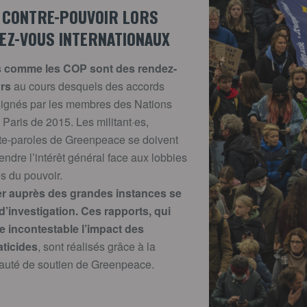
E CONTRE-POUVOIR LORS
EZ-VOUS INTERNATIONAUX
 comme les COP sont des rendez-
rs
au cours desquels des accords
 signés par les membres des Nations
Paris de 2015. Les militant·es,
porte-paroles de Greenpeace se doivent
endre l’intérêt général face aux lobbies
es du pouvoir.
yer auprès des grandes instances se
d’investigation. Ces rapports, qui
 incontestable l’impact des
aticides
, sont réalisés grâce à la
auté de soutien de Greenpeace.