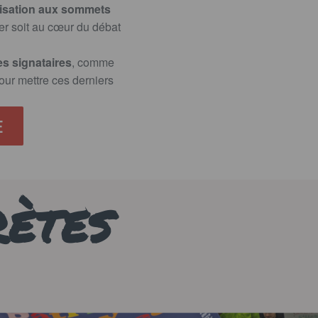
anisation aux sommets
ier soit au cœur du débat
es signataires
, comme
ur mettre ces derniers
E
RÈTES