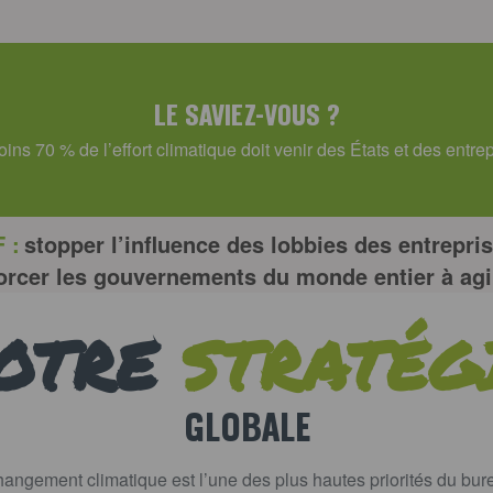
LE SAVIEZ-VOUS ?
ins 70 % de l’effort climatique doit venir des États et des entrep
 :
stopper l’influence des lobbies des entrepris
orcer les gouvernements du monde entier à agi
OTRE
STRATÉG
GLOBALE
 changement climatique est l’une des plus hautes priorités du b