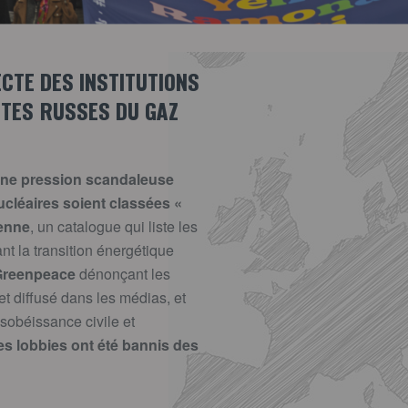
CTE DES INSTITUTIONS
TES RUSSES DU GAZ
une pression scandaleuse
nucléaires soient classées «
éenne
, un catalogue qui liste les
t la transition énergétique
 Greenpeace
dénonçant les
t diffusé dans les médias, et
sobéissance civile et
es lobbies ont été bannis des