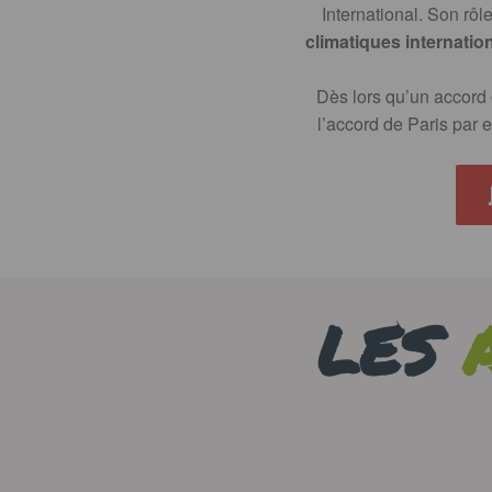
International. Son rôl
climatiques internati
Dès lors qu’un accord e
l’accord de Paris par
LES