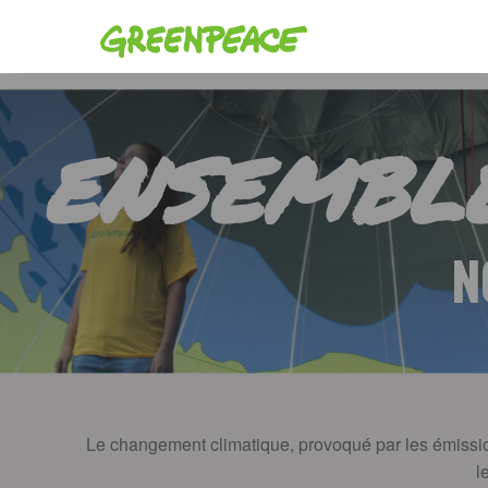
Greenpeace
ENSEMBL
N
Le changement climatique, provoqué par les émissions
l