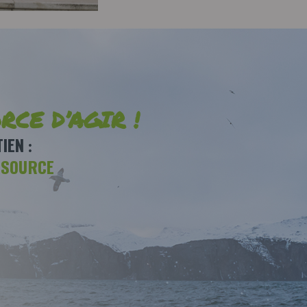
RCE D’AGIR !
IEN :
SSOURCE