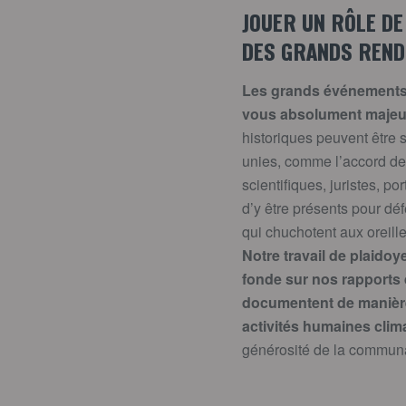
JOUER UN RÔLE D
DES GRANDS REND
Les grands événements
vous absolument majeu
historiques peuvent être
unies, comme l’accord de 
scientifiques, juristes, 
d’y être présents pour déf
qui chuchotent aux oreill
Notre travail de plaido
fonde sur nos rapports 
documentent de manière
activités humaines clim
générosité de la commun