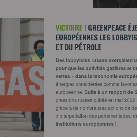
VICTOIRE !
GREENPEACE ÉJE
EUROPÉENNES LES LOBBYIS
ET DU PÉTROLE
Des lobbyistes russes exerçaient 
pour que les activités gazières et 
vertes » dans la taxonomie europ
énergies considérées comme favorisan
européenne.
Suite à un rapport de
pressions russes publié en mai 2022 e
grâce à de nombreuses actions de dé
d’interpellation des parlementaires,
c
institutions européennes !