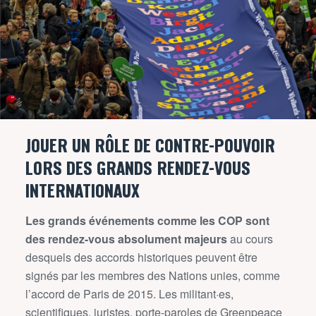
JOUER UN RÔLE DE CONTRE-POUVOIR
LORS DES GRANDS RENDEZ-VOUS
INTERNATIONAUX
Les grands événements comme les COP sont
des rendez-vous absolument majeurs
au cours
desquels des accords historiques peuvent être
signés par les membres des Nations unies, comme
l’accord de Paris de 2015. Les militant·es,
scientifiques, juristes, porte-paroles de Greenpeace