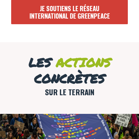
JE SOUTIENS LE RÉSEAU
INTERNATIONAL DE GREENPEACE
LES
ACTIONS
CONCRÈTES
SUR LE TERRAIN