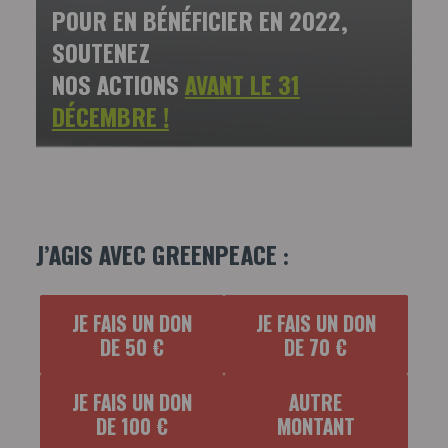
POUR EN BÉNÉFICIER EN 2022,
SOUTENEZ
NOS ACTIONS
AVANT LE 31
DÉCEMBRE !
J’AGIS AVEC GREENPEACE :
JE FAIS UN DON
JE FAIS UN DON
DE 50 €
DE 70 €
JE FAIS UN DON
AUTRE
DE 100 €
MONTANT