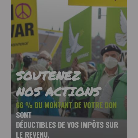
SOUTENEZ
NOS ACTIONS
66 % DU MONTANT DE VOTRE DON
SONT
DÉDUCTIBLES DE VOS IMPÔTS SUR
LE REVENU.