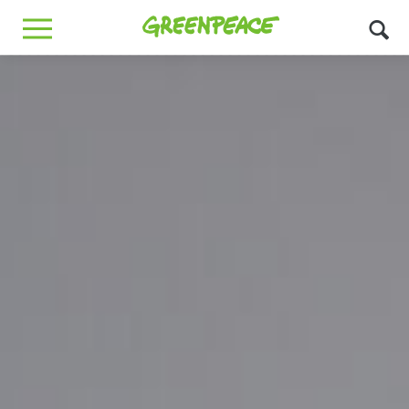
Greenpeace
MENU