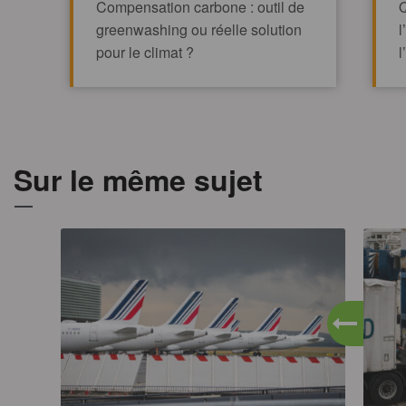
Compensation carbone : outil de
greenwashing ou réelle solution
l
pour le climat ?
l
TOUT AFFICHE
Sur le même sujet