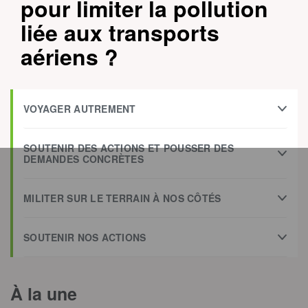
pour limiter la pollution
liée aux transports
aériens ?
VOYAGER AUTREMENT
SOUTENIR DES ACTIONS ET POUSSER DES
DEMANDES CONCRÈTES
MILITER SUR LE TERRAIN À NOS CÔTÉS
SOUTENIR NOS ACTIONS
À la une