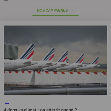
NOS CAMPAGNES
—
Avions vs climat : on atterrit quand ?