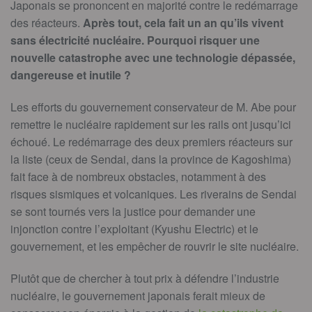
Japonais se prononcent en majorité contre le redémarrage
des réacteurs.
Après tout, cela fait un an qu’ils vivent
sans électricité nucléaire. Pourquoi risquer une
nouvelle catastrophe avec une technologie dépassée,
dangereuse et inutile ?
Les efforts du gouvernement conservateur de M. Abe pour
remettre le nucléaire rapidement sur les rails ont jusqu’ici
échoué. Le redémarrage des deux premiers réacteurs sur
la liste (ceux de Sendai, dans la province de Kagoshima)
fait face à de nombreux obstacles, notamment à des
risques sismiques et volcaniques. Les riverains de Sendai
se sont tournés vers la justice pour demander une
injonction contre l’exploitant (Kyushu Electric) et le
gouvernement, et les empêcher de rouvrir le site nucléaire.
Plutôt que de chercher à tout prix à défendre l’industrie
nucléaire, le gouvernement japonais ferait mieux de