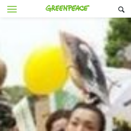
Greenpeace
MENU