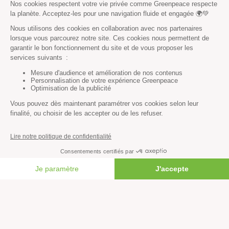
Vous n’avez pas trouvé ce
que vous cherchiez ?
Essayez notre moteur de recherche !
RECHERCHER
Découvrir
FAIRE UN DON
Mission
Valeurs
Méthode