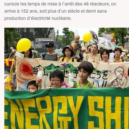
cumule les temps de mise à l’arrêt des 48 réacteurs, on
arrive à 152 ans, soit plus d’un siècle et demi sans
production d’électricité nucléaire.