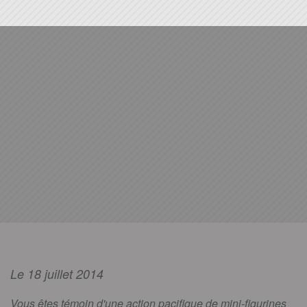
Le 18 juillet 2014
Vous êtes témoin d'une action pacifique de mini-figurines