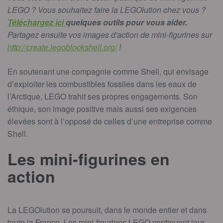
LEGO ? Vous souhaitez faire la LEGOlution chez vous ?
Téléchargez ici
quelques outils pour vous aider.
Partagez ensuite vos images d'action de mini-figurines sur
http://create.legoblockshell.org/
!
En soutenant une compagnie comme Shell, qui envisage
d’exploiter les combustibles fossiles dans les eaux de
l’Arctique, LEGO trahit ses propres engagements. Son
éthique, son image positive mais aussi ses exigences
élevées sont à l’opposé de celles d’une entreprise comme
Shell.
Les mini-figurines en
action
La LEGOlution se poursuit, dans le monde entier et dans
toute la France. Les mini-figurines LEGO continuent leur