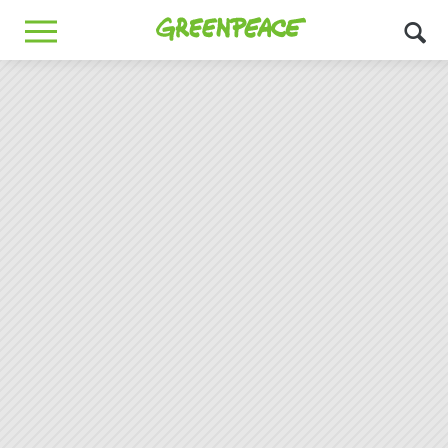
Greenpeace
MENU