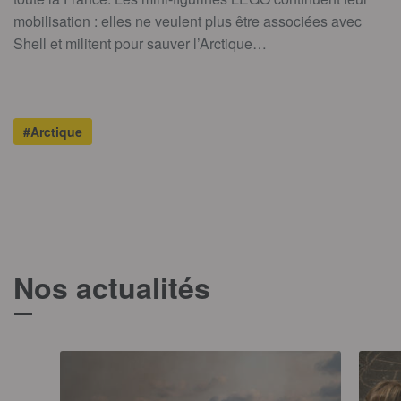
mobilisation : elles ne veulent plus être associées avec
Shell et militent pour sauver l’Arctique…
#Arctique
Nos actualités
T