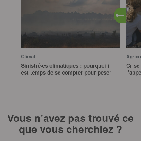
Climat
Agricu
Sinistré·es climatiques : pourquoi il
Crise 
est temps de se compter pour peser
l’app
Vous n’avez pas trouvé ce
que vous cherchiez ?