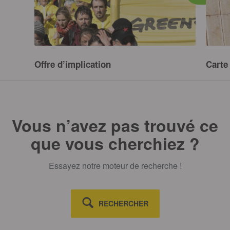
Offre d’implication
Carte
SUR CE SUJET
Vous n’avez pas trouvé ce
que vous cherchiez ?
Essayez notre moteur de recherche !
RECHERCHER