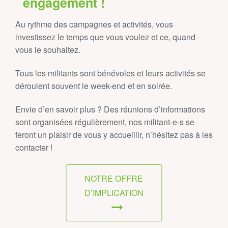
engagement !
Au rythme des campagnes et activités, vous
investissez le temps que vous voulez et ce, quand
vous le souhaitez.
Tous les militants sont bénévoles et leurs activités se
déroulent souvent le week-end et en soirée.
Envie d’en savoir plus ? Des réunions d’informations
sont organisées régulièrement, nos militant‑e‑s se
feront un plaisir de vous y accueillir, n’hésitez pas à les
contacter !
NOTRE OFFRE
D’IMPLICATION