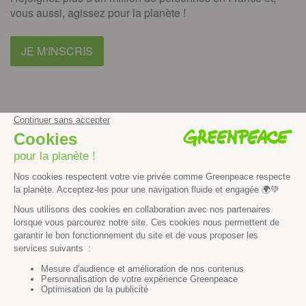
vous aussi, agissez pour la planète !
JE M'INSCRIS
facebook
instagram
youtube
Contenus et propriété intellectuelle
Mentions légales
Politique de confidentialité
Les autres sites de Greenpeace
dans le monde
Cliquez-ici pour modifier vos préférences en matière de cookies