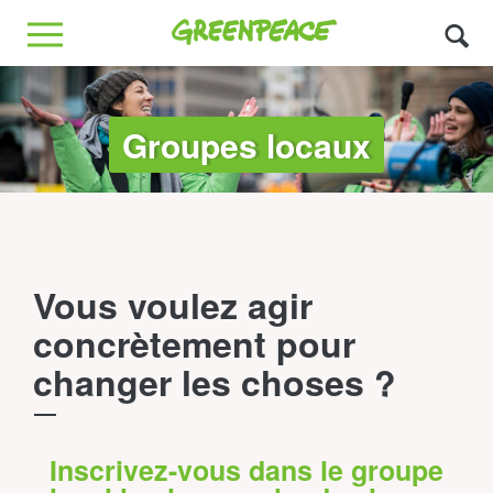
Greenpeace
MENU
Groupes locaux
Vous voulez agir
concrètement pour
changer les choses ?
Inscrivez-vous dans le groupe