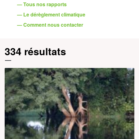
— Tous nos rapports
— Le dérèglement climatique
— Comment nous contacter
334 résultats