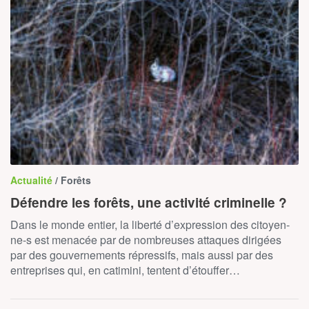
Actualité
/ Forêts
Défendre les forêts, une activité criminelle ?
Dans le monde entier, la liberté d’expression des citoyen-
ne-s est menacée par de nombreuses attaques dirigées
par des gouvernements répressifs, mais aussi par des
entreprises qui, en catimini, tentent d’étouffer…