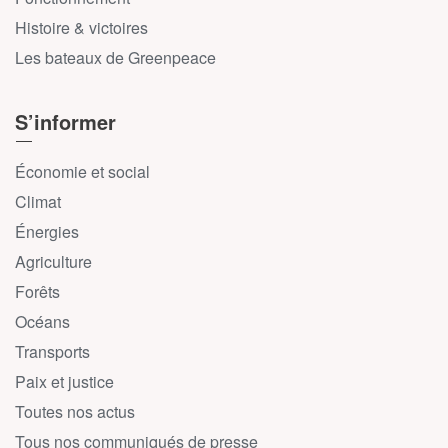
Histoire & victoires
Les bateaux de Greenpeace
S’informer
Économie et social
Climat
Énergies
Agriculture
Forêts
Océans
Transports
Paix et justice
Toutes nos actus
Tous nos communiqués de presse