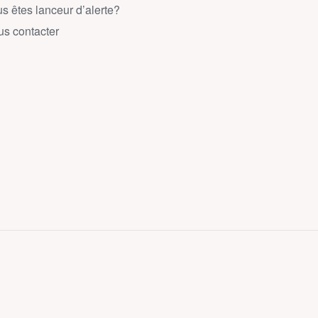
s êtes lanceur d’alerte?
s contacter