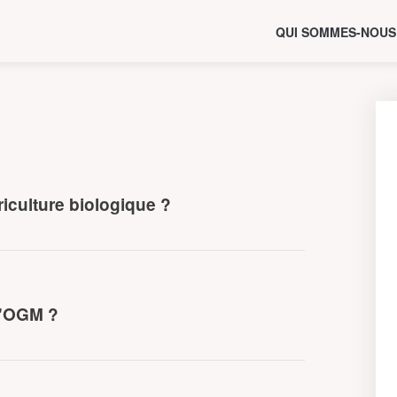
QUI SOMMES-NOUS
iculture biologique ?
 d'OGM ?