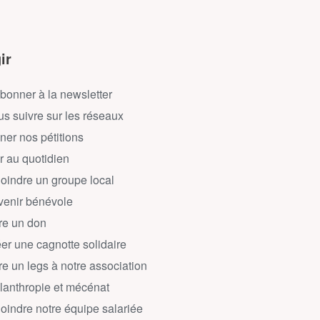
ir
bonner à la newsletter
s suivre sur les réseaux
ner nos pétitions
r au quotidien
oindre un groupe local
enir bénévole
re un don
er une cagnotte solidaire
re un legs à notre association
lanthropie et mécénat
oindre notre équipe salariée