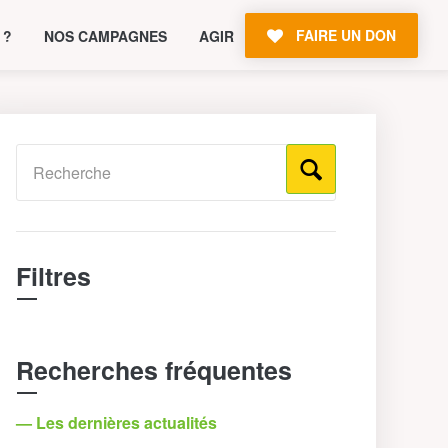
FAIRE UN DON
 ?
NOS CAMPAGNES
AGIR
Filtres
Recherches fréquentes
— Les dernières actualités