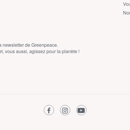
Vou
Nou
la newsletter de Greenpeace.
, vous aussi, agissez pour la planète !
facebook
instagram
youtube