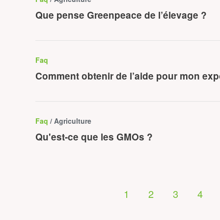
Que pense Greenpeace de l’élevage ?
Faq
Comment obtenir de l’aide pour mon exp
Faq
/ Agriculture
Qu'est-ce que les GMOs ?
1
2
3
4