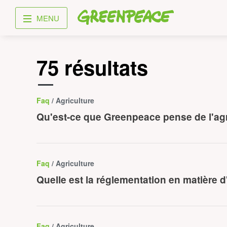
Greenpeace
MENU
75 résultats
Faq
/ Agriculture
Qu'est-ce que Greenpeace pense de l'agr
Faq
/ Agriculture
Quelle est la réglementation en matière
Faq
/ Agriculture