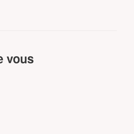
e vous