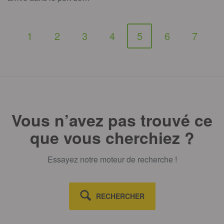
1
2
3
4
5
6
7
Vous n’avez pas trouvé ce
que vous cherchiez ?
Essayez notre moteur de recherche !
RECHERCHER