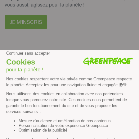
vous aussi, agissez pour la planète !
JE M'INSCRIS
facebook
instagram
youtube
Contenus et propriété intellectuelle
Mentions légales
Politique de confidentialité
Les autres sites de Greenpeace
dans le monde
Cliquez-ici pour modifier vos préférences en matière de cookies
Greenpeace