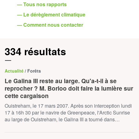
— Tous nos rapports
— Le dérèglement climatique
— Comment nous contacter
334 résultats
Actualité
/ Forêts
Le Galina III reste au large. Qu'a-t-il à se
reprocher ? M. Borloo doit faire la lumière sur
cette cargaison
Ouistreham, le 17 mars 2007. Après son interception lundi
17 à 16h 30 par le navire de Greenpeace, l'Arctic Sunrise
au large de Ouistreham, le Galina III a tourné dans…