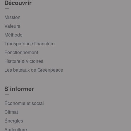
Découvrir
Mission
Valeurs
Méthode
Transparence financière
Fonctionnement
Histoire & victoires
Les bateaux de Greenpeace
S’informer
Économie et social
Climat
Énergies
Agriculture