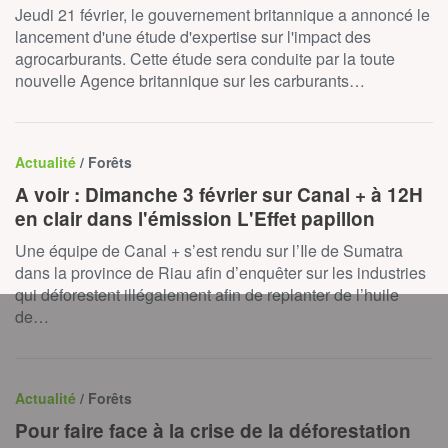
Jeudi 21 février, le gouvernement britannique a annoncé le
lancement d'une étude d'expertise sur l'impact des
agrocarburants. Cette étude sera conduite par la toute
nouvelle Agence britannique sur les carburants…
Actualité
/ Forêts
A voir : Dimanche 3 février sur Canal + à 12H
en clair dans l'émission L'Effet papillon
Une équipe de Canal + s’est rendu sur l’Ile de Sumatra
dans la province de Riau afin d’enquêter sur les industries
qui déforestent illégalement afin de replanter de l’huile
de…
Actualité
/ Forêts
Pour faire face à la crise de la déforestation