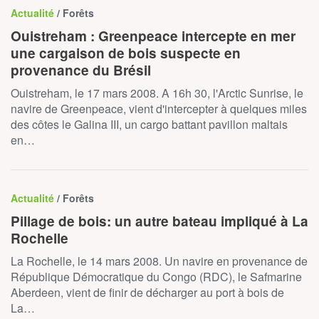
Actualité
/ Forêts
Ouistreham : Greenpeace intercepte en mer
une cargaison de bois suspecte en
provenance du Brésil
Ouistreham, le 17 mars 2008. A 16h 30, l'Arctic Sunrise, le
navire de Greenpeace, vient d'intercepter à quelques miles
des côtes le Galina III, un cargo battant pavillon maltais
en…
Actualité
/ Forêts
Pillage de bois: un autre bateau impliqué à La
Rochelle
La Rochelle, le 14 mars 2008. Un navire en provenance de
République Démocratique du Congo (RDC), le Safmarine
Aberdeen, vient de finir de décharger au port à bois de
La…