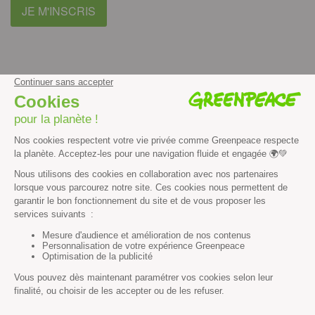
JE M'INSCRIS
facebook
instagram
youtube
Contenus et propriété intellectuelle
Mentions légales
Politique de confidentialité
Les autres sites de Greenpeace
dans le monde
Cliquez-ici pour modifier vos préférences en matière de cookies
Greenpeace
13 rue d’Enghien
75010 Paris