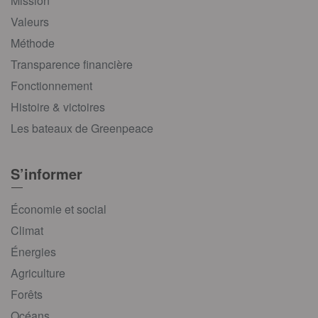
Mission
Valeurs
Méthode
Transparence financière
Fonctionnement
Histoire & victoires
Les bateaux de Greenpeace
S’informer
Économie et social
Climat
Énergies
Agriculture
Forêts
Océans