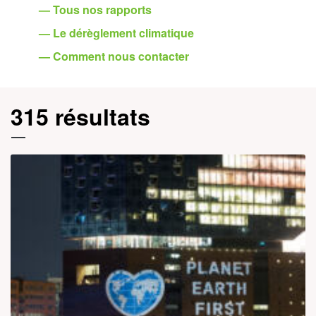
— Tous nos rapports
— Le dérèglement climatique
— Comment nous contacter
315 résultats