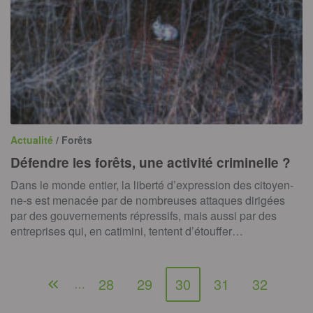
Actualité
/ Forêts
Défendre les forêts, une activité criminelle ?
Dans le monde entier, la liberté d’expression des citoyen-
ne-s est menacée par de nombreuses attaques dirigées
par des gouvernements répressifs, mais aussi par des
entreprises qui, en catimini, tentent d’étouffer…
28
29
30
31
32
…