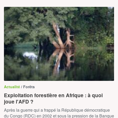
Actualité
/ Forêts
Exploitation forestière en Afrique : à quoi
joue l'AFD ?
Après la guerre qui a frappé la République démocratique
du Congo (RDC) en 2002 et sous la pression de la Banque