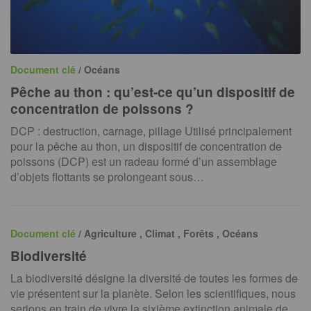
Document clé
/ Océans
Pêche au thon : qu’est-ce qu’un dispositif de
concentration de poissons ?
DCP : destruction, carnage, pillage Utilisé principalement
pour la pêche au thon, un dispositif de concentration de
poissons (DCP) est un radeau formé d’un assemblage
d’objets flottants se prolongeant sous…
Document clé
/ Agriculture , Climat , Forêts , Océans
Biodiversité
La biodiversité désigne la diversité de toutes les formes de
vie présentent sur la planète. Selon les scientifiques, nous
serions en train de vivre la sixième extinction animale de