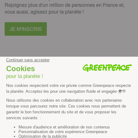
Rejoignez plus d'un million de personnes en France et,
vous aussi, agissez pour la planète !
JE M'INSCRIS
facebook
instagram
youtube
Contenus et propriété intellectuelle
Mentions légales
Politique de confidentialité
Les autres sites de Greenpeace
dans le monde
Cliquez-ici pour modifier vos préférences en matière de cookies