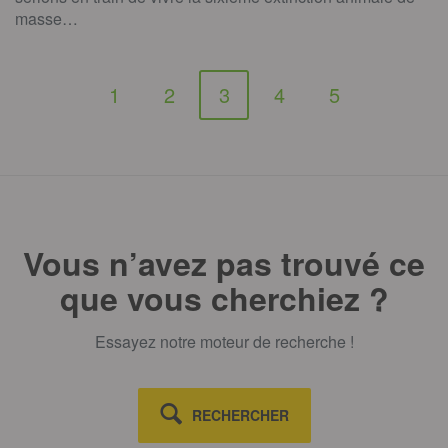
masse…
1
2
3
4
5
Vous n’avez pas trouvé ce
que vous cherchiez ?
Essayez notre moteur de recherche !
RECHERCHER