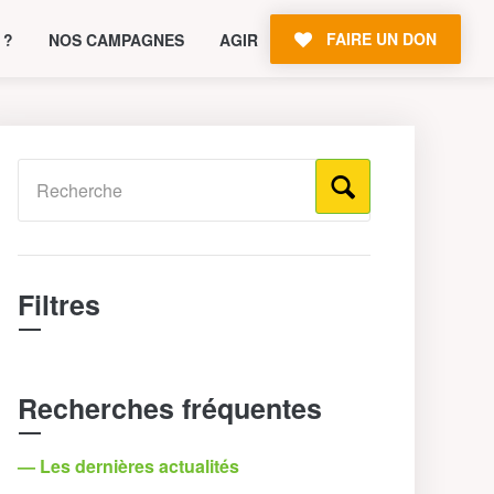
FAIRE UN DON
 ?
NOS CAMPAGNES
AGIR
Filtres
Recherches fréquentes
— Les dernières actualités