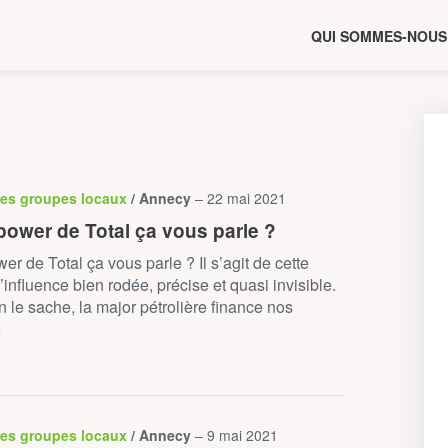
QUI SOMMES-NOUS
des groupes locaux
/ Annecy
– 22 mai 2021
power de Total ça vous parle ?
er de Total ça vous parle ? Il s’agit de cette
’influence bien rodée, précise et quasi invisible.
 le sache, la major pétrolière finance nos
…
des groupes locaux
/ Annecy
– 9 mai 2021