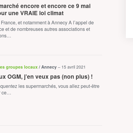
 marché encore et encore ce 9 mai
our une VRAIE loi climat
 France, et notamment à Annecy A l’appel de
e et de nombreuses autres associations et
ions…
des groupes locaux
/ Annecy
– 15 avril 2021
x OGM, j’en veux pas (non plus) !
équentez les supermarchés, vous allez peut-être
r ce…