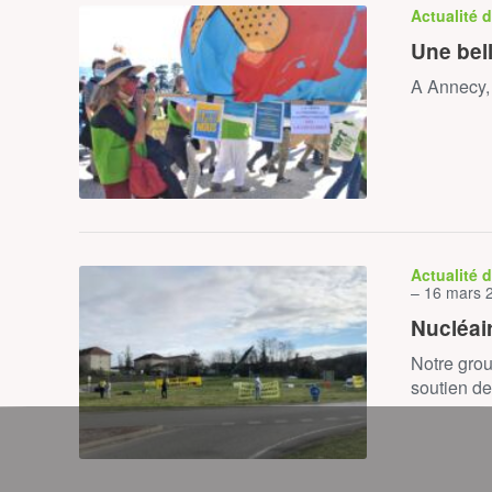
Actualité 
Une bel
A Annecy, 
Actualité 
– 16 mars 
Nucléai
Notre gro
soutien d