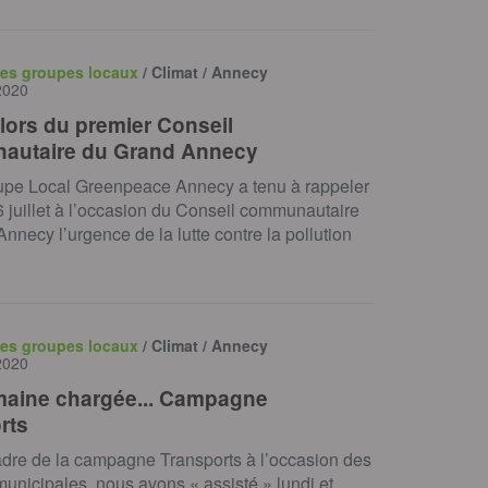
des groupes locaux
/ Climat / Annecy
 2020
 lors du premier Conseil
autaire du Grand Annecy
upe Local Greenpeace Annecy a tenu à rappeler
6 juillet à l’occasion du Conseil communautaire
nnecy l’urgence de la lutte contre la pollution
des groupes locaux
/ Climat / Annecy
 2020
aine chargée... Campagne
rts
adre de la campagne Transports à l’occasion des
municipales, nous avons « assisté » lundi et