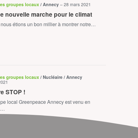
des groupes locaux
/ Annecy
– 28 mars 2021
le nouvelle marche pour le climat
nous étions un bon millier à montrer notre…
des groupes locaux
/ Nucléaire / Annecy
2021
re STOP !
upe local Greenpeace Annecy est venu en
e…