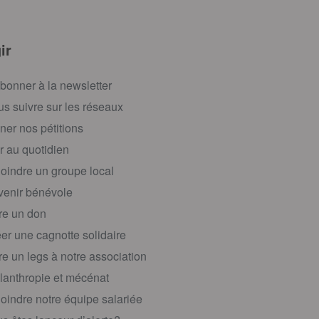
ir
bonner à la newsletter
s suivre sur les réseaux
ner nos pétitions
r au quotidien
oindre un groupe local
enir bénévole
re un don
er une cagnotte solidaire
re un legs à notre association
lanthropie et mécénat
oindre notre équipe salariée