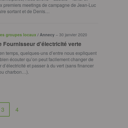
x premiers meetings de campagne de Jean-Luc
ire sortant et de Denis…
des groupes locaux
/ Annecy
– 30 janvier 2020
 Fournisseur d'électricité verte
en temps, quelques-uns d’entre nous expliquent
 bien écouter qu’on peut facilement changer de
 d’électricité et passer à du vert (sans financer
 ou charbon…).
3
4