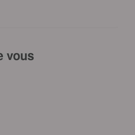
e vous