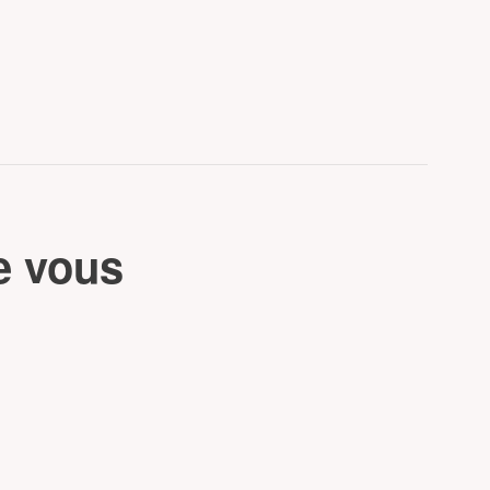
e vous