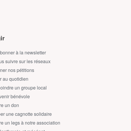
ir
bonner à la newsletter
s suivre sur les réseaux
ner nos pétitions
r au quotidien
oindre un groupe local
enir bénévole
re un don
er une cagnotte solidaire
re un legs à notre association