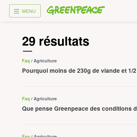
Greenpeace
MENU
29 résultats
Faq
/ Agriculture
Pourquoi moins de 230g de viande et 1/2 l
Faq
/ Agriculture
Que pense Greenpeace des conditions d’
Faq
/ Agriculture