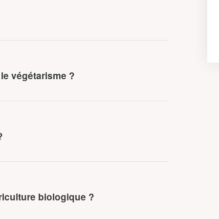
 le végétarisme ?
?
iculture biologique ?