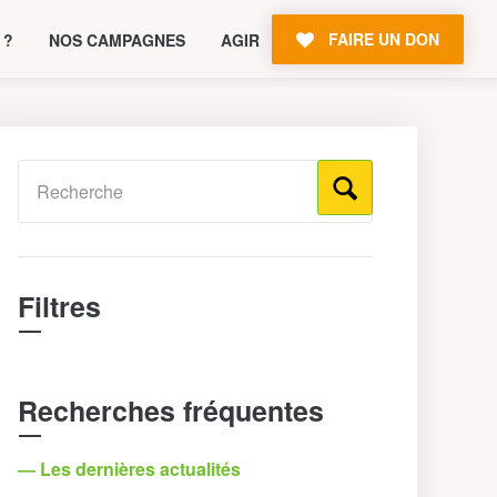
FAIRE UN DON
 ?
NOS CAMPAGNES
AGIR
Filtres
Recherches fréquentes
— Les dernières actualités