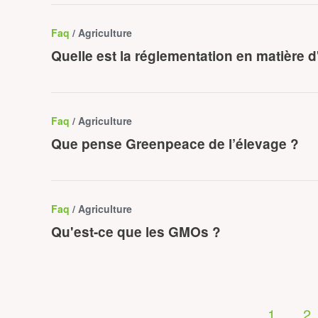
Faq
/ Agriculture
Quelle est la réglementation en matière
Faq
/ Agriculture
Que pense Greenpeace de l’élevage ?
Faq
/ Agriculture
Qu'est-ce que les GMOs ?
1
2