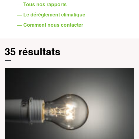
— Tous nos rapports
— Le dérèglement climatique
— Comment nous contacter
35 résultats