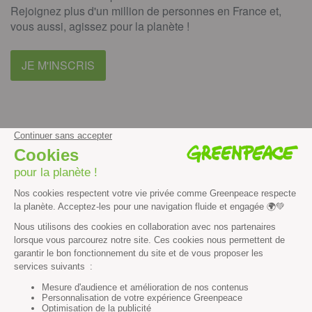
Rejoignez plus d'un million de personnes en France et,
vous aussi, agissez pour la planète !
JE M'INSCRIS
facebook
instagram
youtube
Contenus et propriété intellectuelle
Mentions légales
Politique de confidentialité
Les autres sites de Greenpeace
dans le monde
Cliquez-ici pour modifier vos préférences en matière de cookies