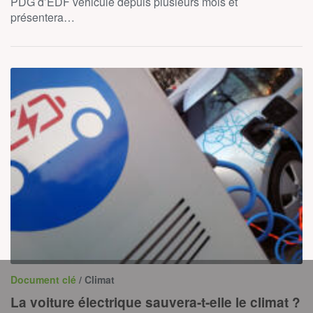
PDG d’EDF véhicule depuis plusieurs mois et
présentera…
Document clé
/ Climat
La voiture électrique sauvera-t-elle le climat ?