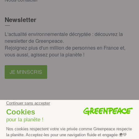
Newsletter
L'actualité environnementale décryptée : découvrez la
newsletter de Greenpeace.
Rejoignez plus d'un million de personnes en France et,
vous aussi, agissez pour la planète !
JE M'INSCRIS
facebook
instagram
youtube
Contenus et propriété intellectuelle