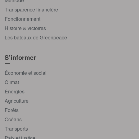
Méthode
Transparence financière
Fonctionnement
Histoire & victoires
Les bateaux de Greenpeace
S’informer
Économie et social
Climat
Énergies
Agriculture
Forêts
Océans
Transports
Paix et justice