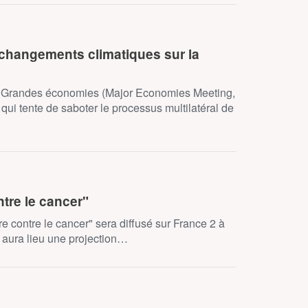
s changements climatiques sur la
des Grandes économies (Major Economies Meeting,
ui tente de saboter le processus multilatéral de
ntre le cancer"
re contre le cancer" sera diffusé sur France 2 à
 aura lieu une projection…