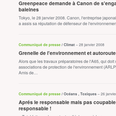
Greenpeace demande à Canon de s'engage
baleines
Tokyo, le 28 janvier 2008. Canon, l'entreprise japona
a assis sa réputation de défenseur de l'environneme
Communiqué de presse
/ Climat
– 28 janvier 2008
Grenelle de l'environnement et autoroute
Alors que les travaux préparatoires de l'A65, qui doi
associations de protection de l'environnement (ARLP
Amis de…
Communiqué de presse
/ Océans , Toxiques
– 26 janvi
Aprés le responsable mais pas coupable, 
responsable !