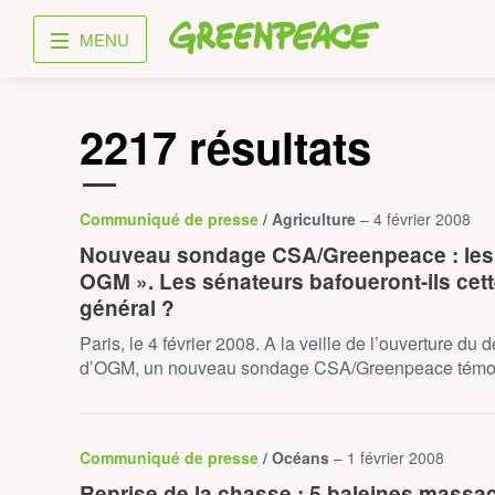
Greenpeace
MENU
2217 résultats
Communiqué de presse
/ Agriculture
– 4 février 2008
Nouveau sondage CSA/Greenpeace : les F
OGM ». Les sénateurs bafoueront-ils cette
général ?
Paris, le 4 février 2008. A la veille de l’ouverture du 
d’OGM, un nouveau sondage CSA/Greenpeace tém
Communiqué de presse
/ Océans
– 1 février 2008
Reprise de la chasse : 5 baleines massa