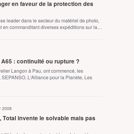
r en faveur de la protection des
ise leader dans le secteur du matériel de photo,
nt en commanditant diverses expéditions sur la…
 A65 : continuité ou rupture ?
t relier Langon à Pau, ont commencé, les
, SEPANSO, L'Alliance pour la Planète, Les
er 2008
Total invente le solvable mais pas