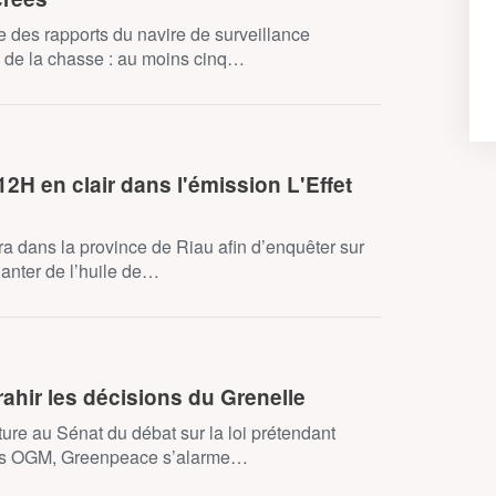
e des rapports du navire de surveillance
ise de la chasse : au moins cinq…
12H en clair dans l'émission L'Effet
ra dans la province de Riau afin d’enquêter sur
planter de l’huile de…
rahir les décisions du Grenelle
ture au Sénat du débat sur la loi prétendant
 sans OGM, Greenpeace s’alarme…