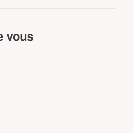
e vous