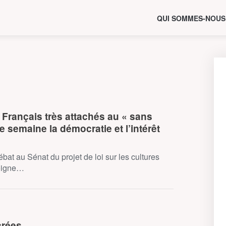
QUI SOMMES-NOUS
rançais très attachés au « sans
 semaine la démocratie et l’intérêt
débat au Sénat du projet de loi sur les cultures
oigne…
crées