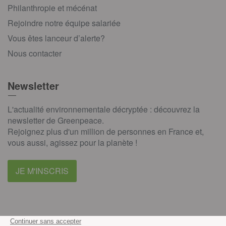
Philanthropie et mécénat
Rejoindre notre équipe salariée
Vous êtes lanceur d’alerte?
Nous contacter
Newsletter
L'actualité environnementale décryptée : découvrez la
newsletter de Greenpeace.
Rejoignez plus d'un million de personnes en France et,
vous aussi, agissez pour la planète !
JE M'INSCRIS