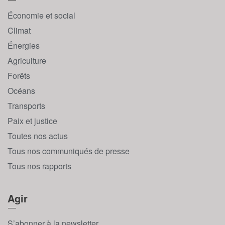
Économie et social
Climat
Énergies
Agriculture
Forêts
Océans
Transports
Paix et justice
Toutes nos actus
Tous nos communiqués de presse
Tous nos rapports
Agir
S’abonner à la newsletter