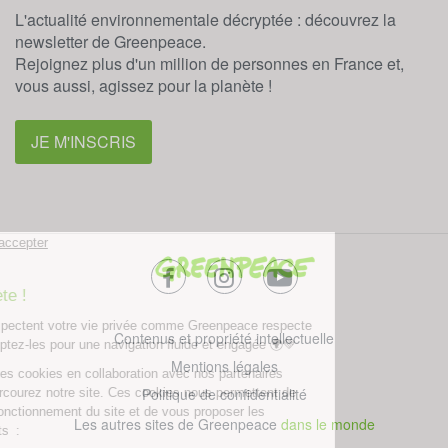
L'actualité environnementale décryptée : découvrez la
newsletter de Greenpeace.
Rejoignez plus d'un million de personnes en France et,
vous aussi, agissez pour la planète !
JE M'INSCRIS
facebook
instagram
youtube
Contenus et propriété intellectuelle
Mentions légales
Politique de confidentialité
Les autres sites de Greenpeace
dans le monde