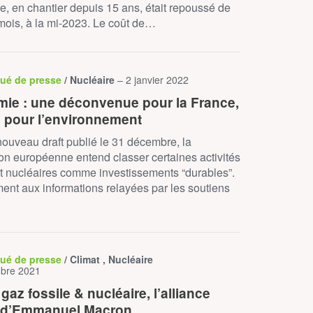
e, en chantier depuis 15 ans, était repoussé de
mois, à la mi-2023. Le coût de…
ué de presse
/ Nucléaire
– 2 janvier 2022
ie : une déconvenue pour la France,
l pour l’environnement
ouveau draft publié le 31 décembre, la
n européenne entend classer certaines activités
t nucléaires comme investissements “durables”.
ent aux informations relayées par les soutiens
ué de presse
/ Climat , Nucléaire
bre 2021
 gaz fossile & nucléaire, l’alliance
 d’Emmanuel Macron