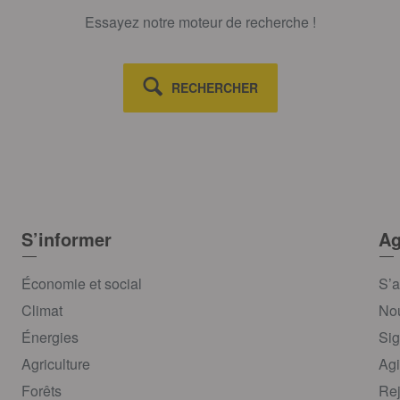
Essayez notre moteur de recherche !
RECHERCHER
S’informer
Ag
Économie et social
S’a
Climat
Nou
Énergies
Sig
Agriculture
Agi
Forêts
Rej