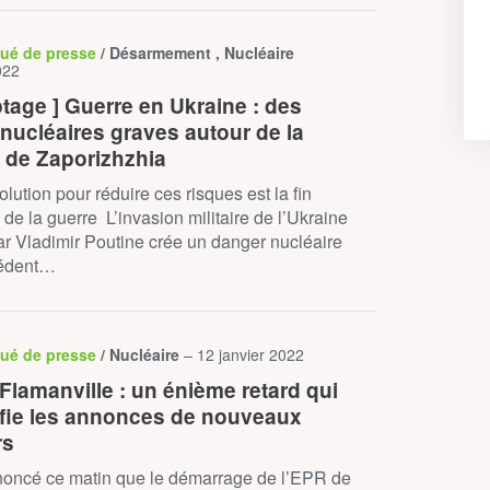
ué de presse
/ Désarmement , Nucléaire
022
tage ] Guerre en Ukraine : des
 nucléaires graves autour de la
e de Zaporizhzhia
olution pour réduire ces risques est la fin
de la guerre L’invasion militaire de l’Ukraine
r Vladimir Poutine crée un danger nucléaire
cédent…
ué de presse
/ Nucléaire
– 12 janvier 2022
Flamanville : un énième retard qui
ifie les annonces de nouveaux
rs
oncé ce matin que le démarrage de l’EPR de