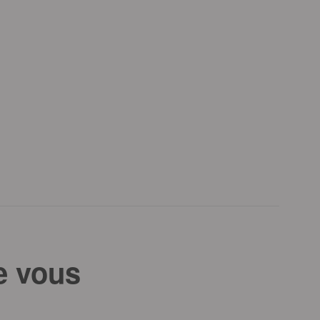
e vous