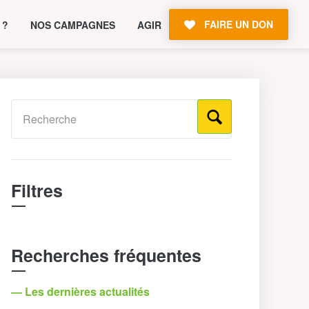
FAIRE UN DON
 ?
NOS CAMPAGNES
AGIR
Filtres
Recherches fréquentes
— Les dernières actualités