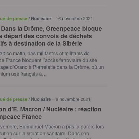
ué de presse
/ Nucléaire
– 16 novembre 2021
] Dans la Drôme, Greenpeace bloque
 de départ des convois de déchets
ifs à destination de la Sibérie
0 ce matin, des militantes et militants de
 France bloquent l’accès ferroviaire du site
age d’Orano à Pierrelatte dans la Drôme, où un
anium usé français à…
ué de presse
/ Nucléaire
– 9 novembre 2021
on d’E. Macron / Nucléaire : réaction
npeace France
ovembre, Emmanuel Macron a pris la parole lors
cution sur la situation sanitaire. Dans son