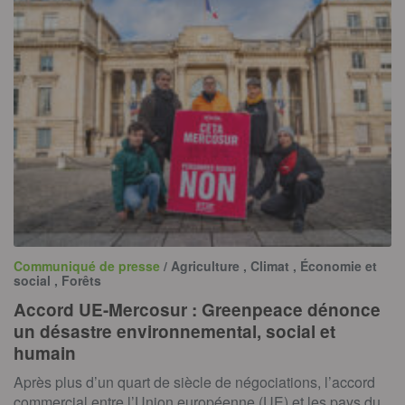
Communiqué de presse
/ Agriculture , Climat , Économie et
social , Forêts
Accord UE-Mercosur : Greenpeace dénonce
un désastre environnemental, social et
humain
Après plus d’un quart de siècle de négociations, l’accord
commercial entre l’Union européenne (UE) et les pays du