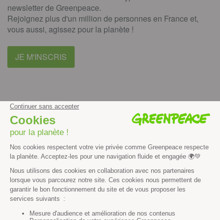
newsletter de Greenpeace.
Rejoignez plus d'un million de personnes en France et,
vous aussi, agissez pour la planète !
JE M'INSCRIS
facebook
instagram
youtube
Contenus et propriété intellectuelle
Mentions légales
Politique de confidentialité
Les autres sites de Greenpeace
dans le monde
Cliquez-ici pour modifier vos préférences en matière de cookies