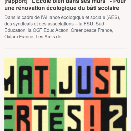
[rapport] “L’École bien dans ses murs” - Pour
une rénovation écologique du bâti scolaire
Dans le cadre de l’Alliance écologique et sociale (AES),
des syndicats et des associations – la FSU, Sud
Education, la CGT Educ’Action, Greenpeace France,
Oxfam France, Les Amis de…